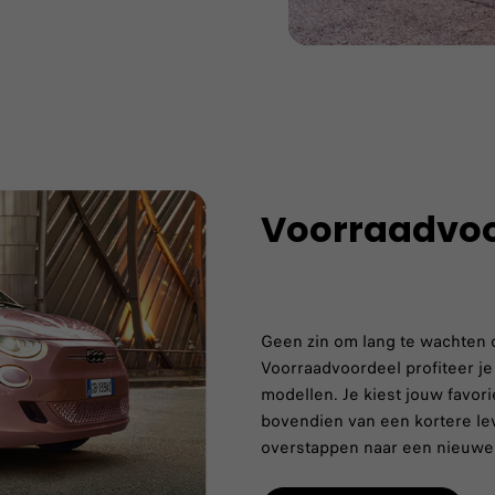
Voorraadvoo
Geen zin om lang te wachten 
Voorraadvoordeel profiteer je
modellen. Je kiest jouw favori
bovendien van een kortere lev
overstappen naar een nieuwe F