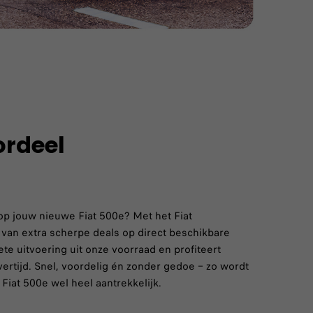
rdeel
op jouw nieuwe Fiat 500e? Met het Fiat
 van extra scherpe deals op direct beschikbare
ete uitvoering uit onze voorraad en profiteert
ertijd. Snel, voordelig én zonder gedoe – zo wordt
iat 500e wel heel aantrekkelijk.