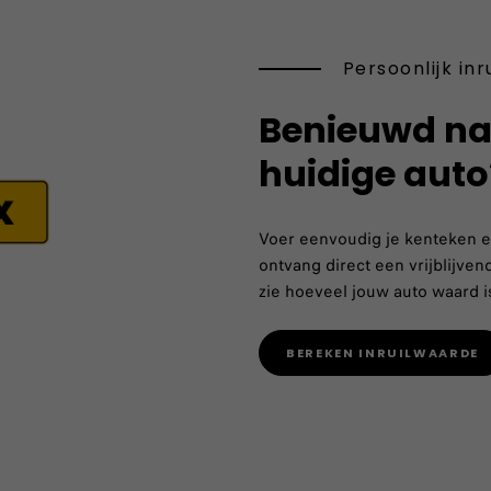
Persoonlijk inr
Benieuwd na
huidige auto
Voer eenvoudig je kenteken en
ontvang direct een vrijblijven
zie hoeveel jouw auto waard i
BEREKEN INRUILWAARDE