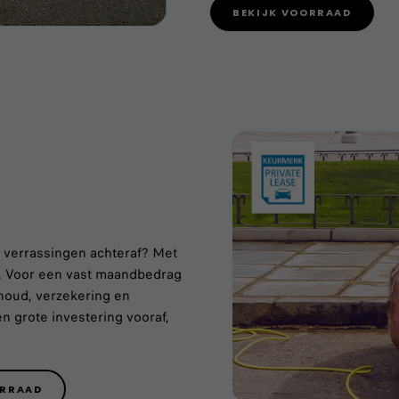
BEKIJK VOORRAAD
r verrassingen achteraf? Met
nt. Voor een vast maandbedrag
rhoud, verzekering en
n grote investering vooraf,
ORRAAD