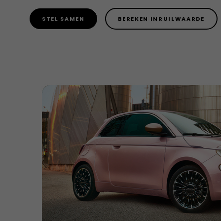
STEL SAMEN
BEREKEN INRUILWAARDE