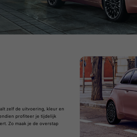
lt zelf de uitvoering, kleur en
ndien profiteer je tijdelijk
vert. Zo maak je de overstap