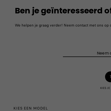
Ben je geïnteresseerd o
We helpen je graag verder! Neem contact met ons op doo
Neem 
KIES J
KIES EEN MODEL