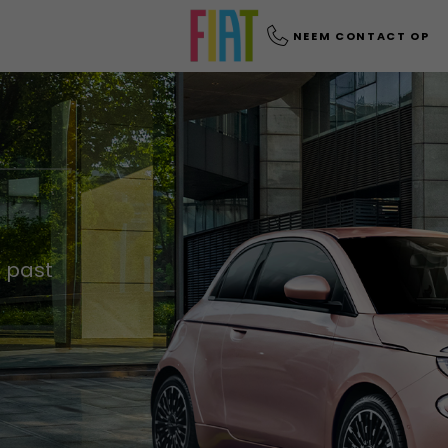
NEEM CONTACT OP
e past