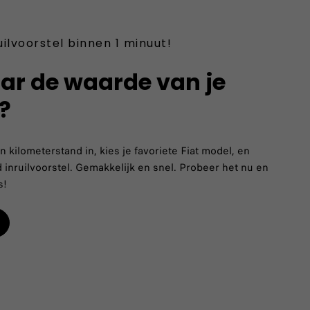
uilvoorstel binnen 1 minuut!
ar de waarde van je
?
 kilometerstand in, kies je favoriete Fiat model, en
d inruilvoorstel. Gemakkelijk en snel. Probeer het nu en
s!