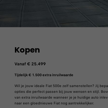
Kopen
Vanaf € 25.499
Tijdelijk € 1.500 extra inruilwaarde
Wil je jouw ideale Fiat 500e zelf samenstellen? Jij bepaa
opties die perfect passen bij jouw wensen en stijl. Bove
van extra inruilwaarde wanneer je je huidige auto inle
naar een gloednieuwe Fiat nog aantrekkelijker.