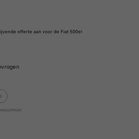
ijvende offerte aan voor de Fiat 500e!
nvragen
3
VERKOOPPUNT