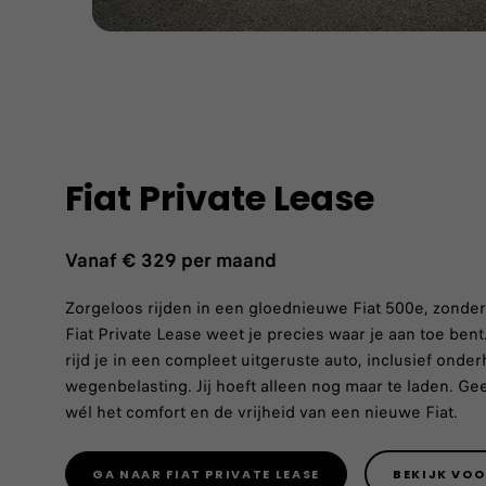
Fiat Private Lease
Vanaf
€ 329 per maand
Zorgeloos rijden in een gloednieuwe Fiat 500e, zonde
Fiat Private Lease weet je precies waar je aan toe be
rijd je in een compleet uitgeruste auto, inclusief onde
wegenbelasting. Jij hoeft alleen nog maar te laden. Gee
wél het comfort en de vrijheid van een nieuwe Fiat.
GA NAAR FIAT PRIVATE LEASE
BEKIJK VO