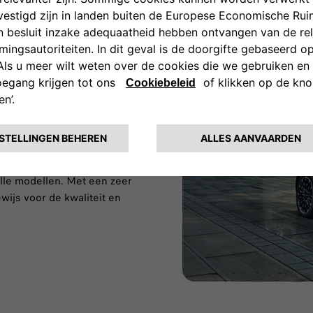
 alle modellen. Met een zeer
wijs voor de kwaliteit en