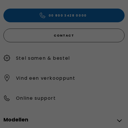
00 800 3428 0000
CONTACT
Stel samen & bestel
Vind een verkooppunt
Online support
Modellen