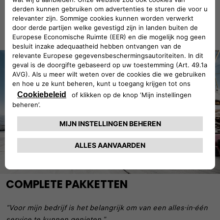
VIND EEN VERKOOPPUNT
COMPLETE PAKKETTEN
“Voor mijn bedrijf is het belangrijk om van een alles-in-één
service te kunnen genieten."