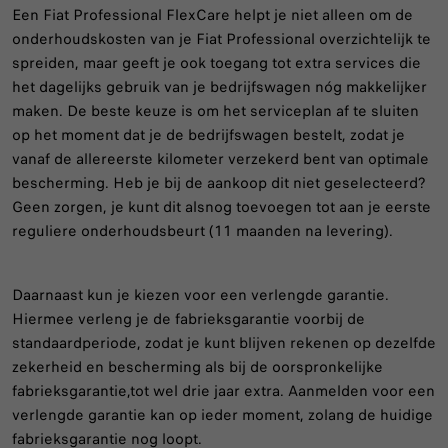
Een Fiat Professional FlexCare helpt je niet alleen om de
onderhoudskosten van je Fiat Professional overzichtelijk te
spreiden, maar geeft je ook toegang tot extra services die
het dagelijks gebruik van je bedrijfswagen nóg makkelijker
maken. De beste keuze is om het serviceplan af te sluiten
op het moment dat je de bedrijfswagen bestelt, zodat je
vanaf de allereerste kilometer verzekerd bent van optimale
bescherming. Heb je bij de aankoop dit niet geselecteerd?
Geen zorgen, je kunt dit alsnog toevoegen tot aan je eerste
reguliere onderhoudsbeurt (11 maanden na levering).
Daarnaast kun je kiezen voor een verlengde garantie.
Hiermee verleng je de fabrieksgarantie voorbij de
standaardperiode, zodat je kunt blijven rekenen op dezelfde
zekerheid en bescherming als bij de oorspronkelijke
fabrieksgarantie,tot wel drie jaar extra. Aanmelden voor een
verlengde garantie kan op ieder moment, zolang de huidige
fabrieksgarantie nog loopt.