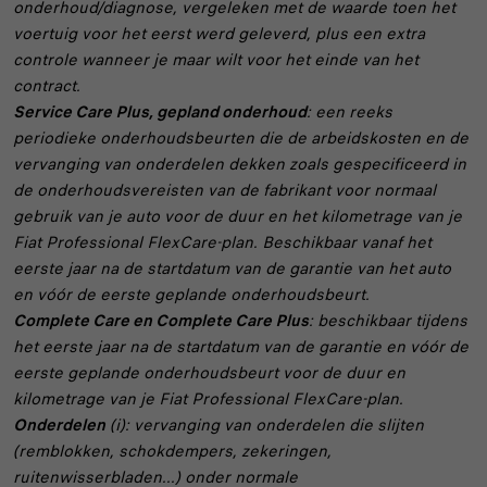
onderhoud/diagnose, vergeleken met de waarde toen het
voertuig voor het eerst werd geleverd, plus een extra
controle wanneer je maar wilt voor het einde van het
contract.
Service Care Plus, gepland onderhoud
: een reeks
periodieke onderhoudsbeurten die de arbeidskosten en de
vervanging van onderdelen dekken zoals gespecificeerd in
de onderhoudsvereisten van de fabrikant voor normaal
gebruik van je auto voor de duur en het kilometrage van je
Fiat Professional FlexCare-plan. Beschikbaar vanaf het
eerste jaar na de startdatum van de garantie van het auto
en vóór de eerste geplande onderhoudsbeurt.
Complete Care en Complete Care Plus
: beschikbaar tijdens
het eerste jaar na de startdatum van de garantie en vóór de
eerste geplande onderhoudsbeurt voor de duur en
kilometrage van je Fiat Professional FlexCare-plan.
Onderdelen
(i): vervanging van onderdelen die slijten
(remblokken, schokdempers, zekeringen,
ruitenwisserbladen...) onder normale