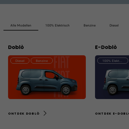
Alle Modellen
100% Elektrisch
Benzine
Diesel
Doblò
E-Doblò
Diesel
Benzine
100% Elektrisch
ONTDEK DOBLÒ
ONTDEK E-DOBL