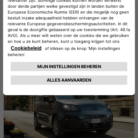
Bekijk onze voorraadmodellen
ONTDEK VOORRAAD