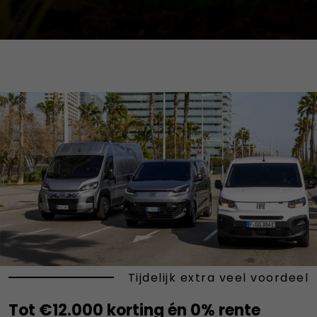
Fiat Business Days
Nu tot €12.000 korting en 5 jaar 0% rente op de
financiering
ONTDEK HET AANBOD
Tijdelijk extra veel voordeel
Tot €12.000 korting én 0% rente