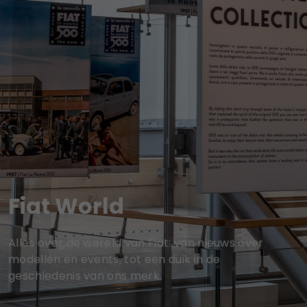
Fiat World
Alles over de wereld van Fiat: van nieuws over
modellen en events, tot een duik in de
geschiedenis van ons merk.