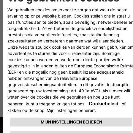
FIAT-app
De FIAT-app maakt je Fiat nog slimmer: hij biedt je niet
alleen de mogelijkheid vanaf je telefoon informatie als
het laadniveau van het accupakket te checken, maar
geeft je ook toegang tot alle connectiviteitsdiensten die
voor jouw auto beschikbaar zijn.
ONTDEK DE APP