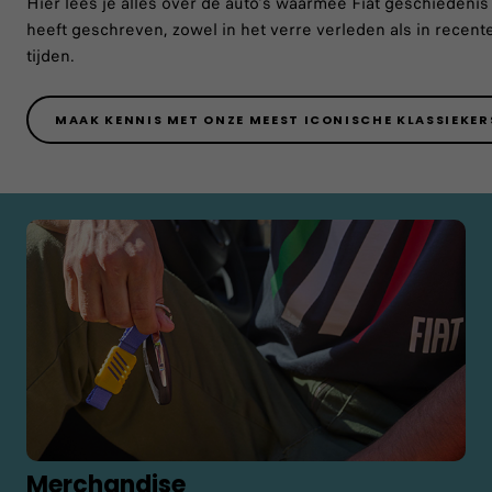
Hier lees je alles over de auto's waarmee Fiat geschiedenis
heeft geschreven, zowel in het verre verleden als in recent
tijden.
MAAK KENNIS MET ONZE MEEST ICONISCHE KLASSIEKER
Merchandise