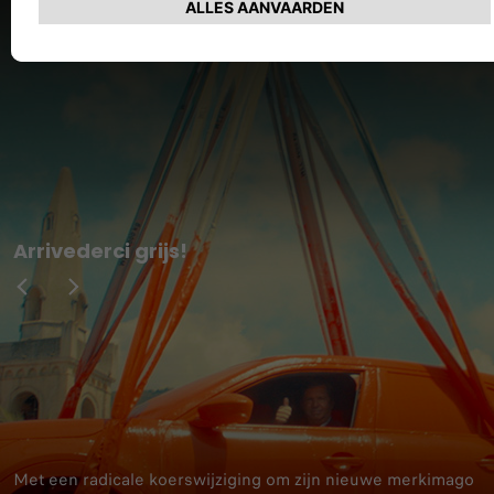
Arrivederci grijs!
Met een radicale koerswijziging om zijn nieuwe merkimago