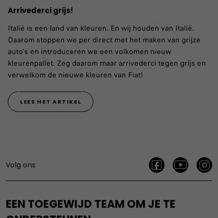
Arrivederci grijs!
Italië is een land van kleuren. En wij houden van Italië.
Daarom stoppen we per direct met het maken van grijze
auto's en introduceren we een volkomen nieuw
kleurenpallet.​ Zeg daarom maar arrivederci tegen grijs en
verwelkom de nieuwe kleuren van Fiat!
LEES HET ARTIKEL
Volg ons
EEN TOEGEWIJD TEAM OM JE TE