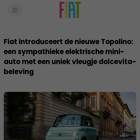
SkiptoContentText
SkiptoNavigationText
Fiat introduceert de nieuwe Topolino:
een sympathieke elektrische mini-
auto met een uniek vleugje dolcevita-
beleving