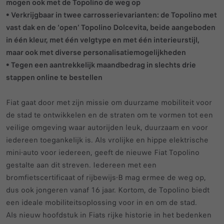
mogen ook met de Topolino de weg op
• Verkrijgbaar in twee carrosserievarianten: de Topolino met
vast dak en de ‘open’ Topolino Dolcevita, beide aangeboden
in één kleur, met één velgtype en met één interieurstijl,
maar ook met diverse personalisatiemogelijkheden
• Tegen een aantrekkelijk maandbedrag in slechts drie
stappen online te bestellen
Fiat gaat door met zijn missie om duurzame mobiliteit voor
de stad te ontwikkelen en de straten om te vormen tot een
veilige omgeving waar autorijden leuk, duurzaam en voor
iedereen toegankelijk is. Als vrolijke en hippe elektrische
mini-auto voor iedereen, geeft de nieuwe Fiat Topolino
gestalte aan dit streven. Iedereen met een
bromfietscertificaat of rijbewijs-B mag ermee de weg op,
dus ook jongeren vanaf 16 jaar. Kortom, de Topolino biedt
een ideale mobiliteitsoplossing voor in en om de stad.
Als nieuw hoofdstuk in Fiats rijke historie in het bedenken