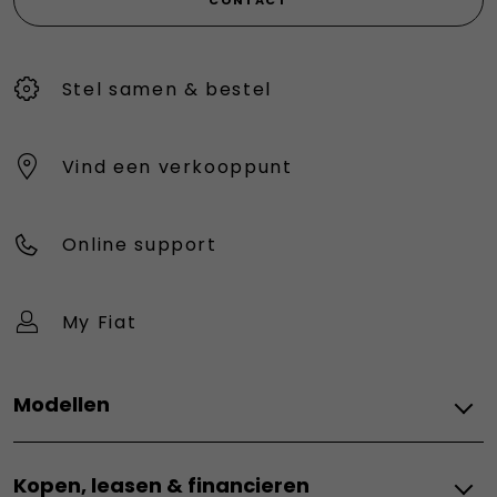
CONTACT
Stel samen & bestel
Vind een verkooppunt
Online support
My Fiat
Modellen
Elektrisch
Kopen, leasen & financieren
Grizzly