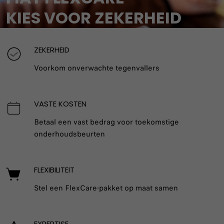
KIES VOOR ZEKERHEID
Ontdek onze flexibele servicecontracten en
ZEKERHEID
aanvullende garanties.
Voorkom onverwachte tegenvallers
OFFERTE AANVRAGEN
VASTE KOSTEN
Betaal een vast bedrag voor toekomstige
onderhoudsbeurten
FLEXIBILITEIT
Stel een FlexCare-pakket op maat samen
EXPERTISE