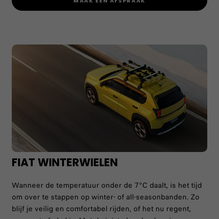
MAAK EEN AFSPRAAK
FIAT WINTERWIELEN
Wanneer de temperatuur onder de 7°C daalt, is het tijd
om over te stappen op winter- of all-seasonbanden. Zo
blijf je veilig en comfortabel rijden, of het nu regent,