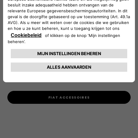
uitgebreide assortiment originele winteraccessoires,
zoals sneeuwkettingen, sneeuwsokken en andere
slimme oplossingen die speciaal zijn ontworpen voor
jouw Fiat.
Of je nu de bergen in gaat of gewoon veilig door de stad
wilt rijden: met de juiste accessoires ga je altijd met een
gerust hart de weg op, welk seizoen het
ook is. Kies voor comfort, veiligheid en stijl. Kies voor
Fiat.
FIAT ACCESSOIRES