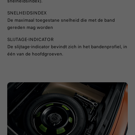
snelheidsindex).
SNELHEIDSINDEX
De maximaal toegestane snelheid die met de band
gereden mag worden
SLIJTAGE-INDICATOR
De slijtage-indicator bevindt zich in het bandenprofiel, in
één van de hoofdgroeven.