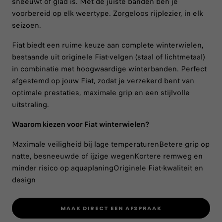
sneeuwt of glad is. Met de juiste banden ben je
voorbereid op elk weertype. Zorgeloos rijplezier, in elk
seizoen.
Fiat biedt een ruime keuze aan complete winterwielen,
bestaande uit originele Fiat-velgen (staal of lichtmetaal)
in combinatie met hoogwaardige winterbanden. Perfect
afgestemd op jouw Fiat, zodat je verzekerd bent van
optimale prestaties, maximale grip en een stijlvolle
uitstraling.
Waarom kiezen voor Fiat winterwielen?
Maximale veiligheid bij lage temperaturenBetere grip op
natte, besneeuwde of ijzige wegenKortere remweg en
minder risico op aquaplaningOriginele Fiat-kwaliteit en
design
MAAK DIRECT EEN AFSPRAAK