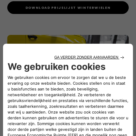
DOWNLOAD PRIJSLIJST WINTERWIELEN
VEILIGHEID EN STIJL VOOR ELK
SEIZOEN
Bereid je Fiat voor op elk avontuur! Ontdek ons