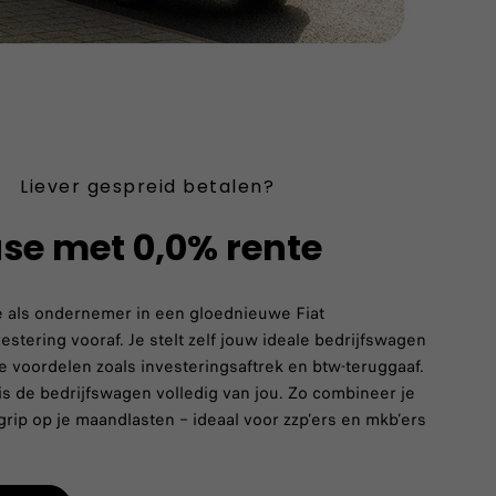
Liever gespreid betalen?
ase met 0,0% rente
 je als ondernemer in een gloednieuwe Fiat
estering vooraf. Je stelt zelf jouw ideale bedrijfswagen
le voordelen zoals investeringsaftrek en btw-teruggaaf.
 is de bedrijfswagen volledig van jou. Zo combineer je
rip op je maandlasten – ideaal voor zzp’ers en mkb’ers