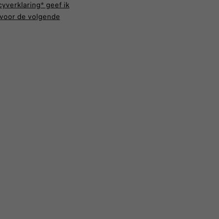
cyverklaring*
geef ik
voor de volgende