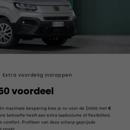
Extra voordelig instappen
50 voordeel
 én maximale besparing kies je nu voor de Doblò met
€
wie behoefte heeft aan extra laadvolume of flexibiliteit,
n comfort. Profiteer van deze scherp geprijsde
 strekt.