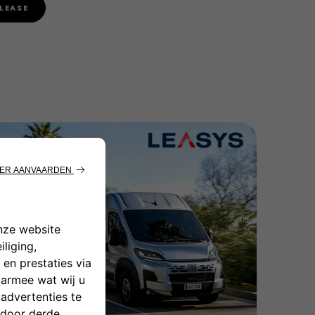
LEASE