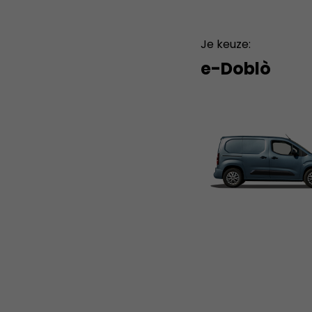
Je keuze:
e-Doblò