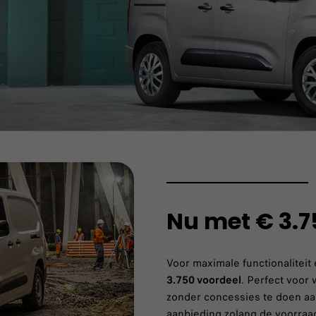
Nu met € 3.7
Voor maximale functionaliteit
3.750 voordeel
. Perfect voor 
zonder concessies te doen aa
aanbieding zolang de voorraad