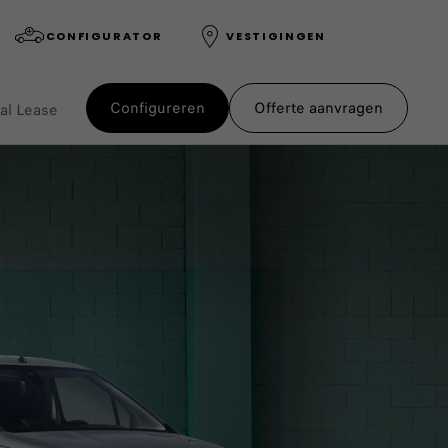
CONFIGURATOR
VESTIGINGEN
Configureren
Offerte aanvragen
al Lease