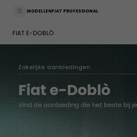
SkiptoContentText
MODELLEN
FIAT PROFESSIONAL
SkiptoNavigationText
FIAT E-DOBLÒ
Zakelijke aanbiedingen
Fiat e-Doblò
Vind de aanbieding die het beste bij j