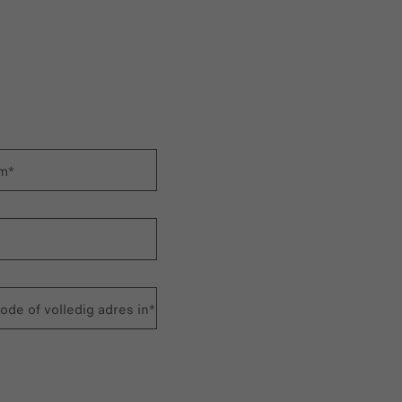
m*
ode of volledig adres in*