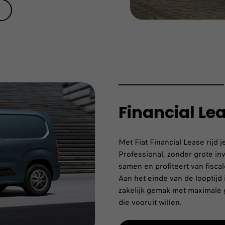
Financial Le
Met Fiat Financial Lease rijd
Professional, zonder grote inv
samen en profiteert van fisca
Aan het einde van de looptijd
zakelijk gemak met maximale g
die vooruit willen.