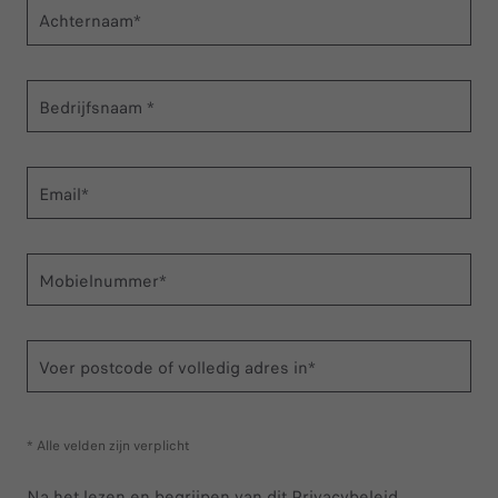
Achternaam*
Bedrijfsnaam *
Email*
Mobielnummer*
Voer postcode of volledig adres in*
* Alle velden zijn verplicht
Na het lezen en begrijpen van dit Privacybeleid