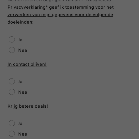
Privacyverklaring*
geef ik toestemming voor het
verwerken van mijn gegevens voor de volgende
doeleinden:
Ja
Nee
In contact blijven!
Ja
Nee
Krijg betere deals!
Ja
Nee