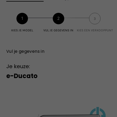
1
2
3
KIES JE MODEL
VUL JE GEGEVENS IN
KIES EEN VERKOOPPUNT
Vul je gegevens in
Je keuze:
e-Ducato