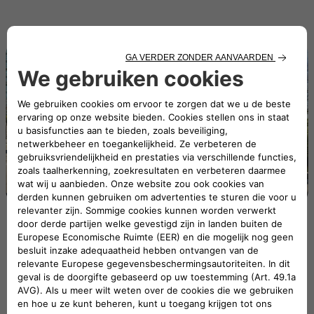
Rijden zonder zorgen?
Operational Lease vanaf € 669 per
maand
Met Leasys Operational Lease kies je voor ultiem gemak en