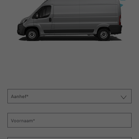
Aanhef*
Voornaam*