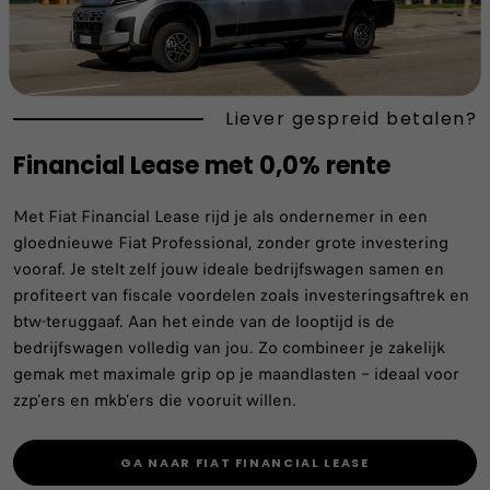
Liever gespreid betalen?
Financial Lease met 0,0% rente
Met Fiat Financial Lease rijd je als ondernemer in een
gloednieuwe Fiat Professional, zonder grote investering
vooraf. Je stelt zelf jouw ideale bedrijfswagen samen en
profiteert van fiscale voordelen zoals investeringsaftrek en
btw-teruggaaf. Aan het einde van de looptijd is de
bedrijfswagen volledig van jou. Zo combineer je zakelijk
gemak met maximale grip op je maandlasten – ideaal voor
zzp’ers en mkb’ers die vooruit willen.
GA NAAR FIAT FINANCIAL LEASE