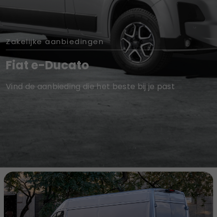
Zakelijke aanbiedingen
Fiat e-Ducato
Vind de aanbieding die het beste bij je past