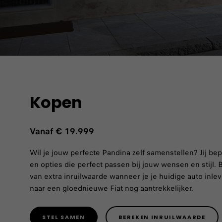
Kopen
Vanaf € 19.999
Wil je jouw perfecte Pandina zelf samenstellen? Jij bepa
en opties die perfect passen bij jouw wensen en stijl. B
van extra inruilwaarde wanneer je je huidige auto inle
naar een gloednieuwe Fiat nog aantrekkelijker.
STEL SAMEN
BEREKEN INRUILWAARDE