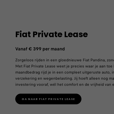
Fiat Private Lease
Vanaf
€ 399 per maand
Zorgeloos rijden in een gloednieuwe Fiat Pandina, zon
Met Fiat Private Lease weet je precies waar je aan toe
maandbedrag rijd je in een compleet uitgeruste auto, 
verzekering en wegenbelasting. Jij hoeft alleen nog m
investering vooraf, wél het comfort en de vrijheid van 
GA NAAR FIAT PRIVATE LEASE