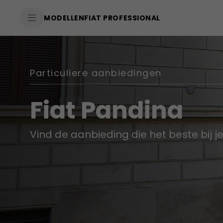
SkiptoContentText
MODELLEN
FIAT PROFESSIONAL
SkiptoNavigationText
Particuliere aanbiedingen
Fiat Pandina
Vind de aanbieding die het beste bij j