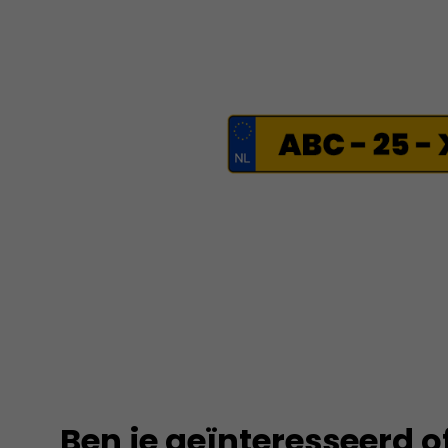
Ben je geïnteresseerd o