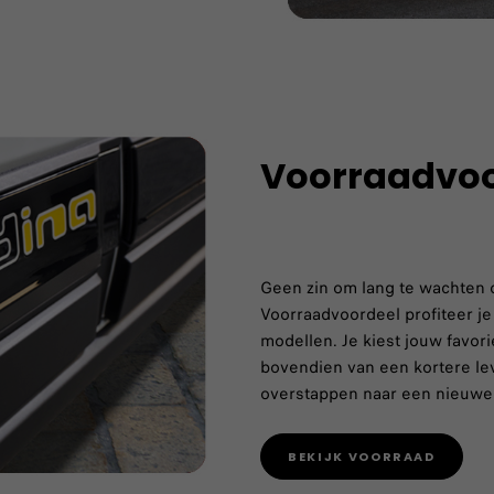
Voorraadvoo
Geen zin om lang te wachten 
Voorraadvoordeel profiteer je
modellen. Je kiest jouw favori
bovendien van een kortere lev
overstappen naar een nieuwe F
BEKIJK VOORRAAD