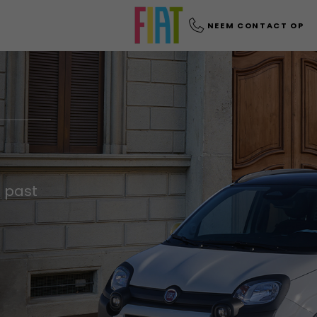
NEEM CONTACT OP
e past