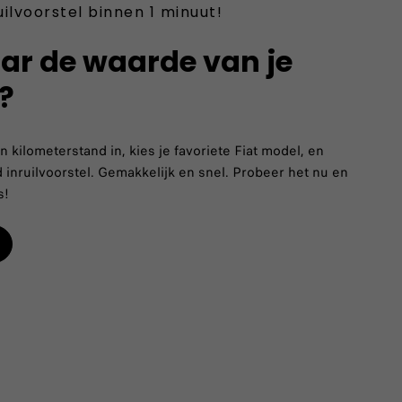
uilvoorstel binnen 1 minuut!
ar de waarde van je
?
 kilometerstand in, kies je favoriete Fiat model, en
d inruilvoorstel. Gemakkelijk en snel. Probeer het nu en
s!