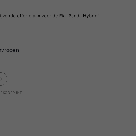
ijvende offerte aan voor de Fiat Panda Hybrid!
nvragen
3
VERKOOPPUNT