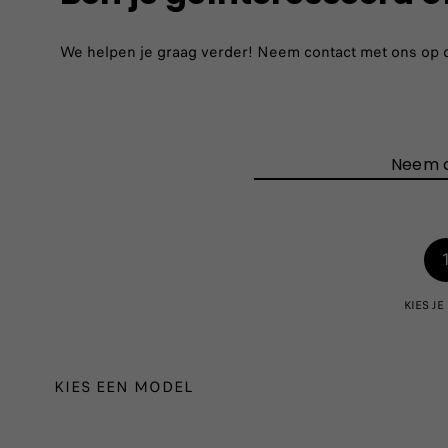
We helpen je graag verder! Neem contact met ons op doo
Neem 
KIES J
KIES EEN MODEL