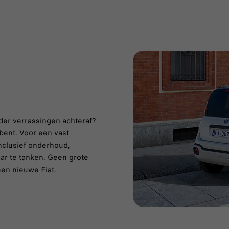
der verrassingen achteraf?
 bent. Voor een vast
inclusief onderhoud,
aar te tanken. Geen grote
een nieuwe Fiat.