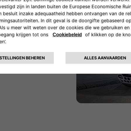
 alle modellen. Met een zeer
wijs voor de kwaliteit en