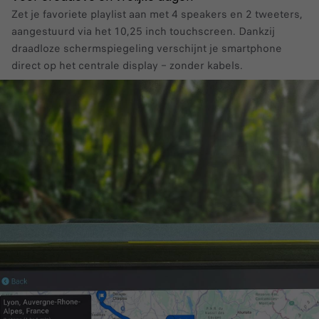
Zet je favoriete playlist aan met 4 speakers en 2 tweeters,
aangestuurd via het 10,25 inch touchscreen. Dankzij
draadloze schermspiegeling verschijnt je smartphone
direct op het centrale display – zonder kabels.