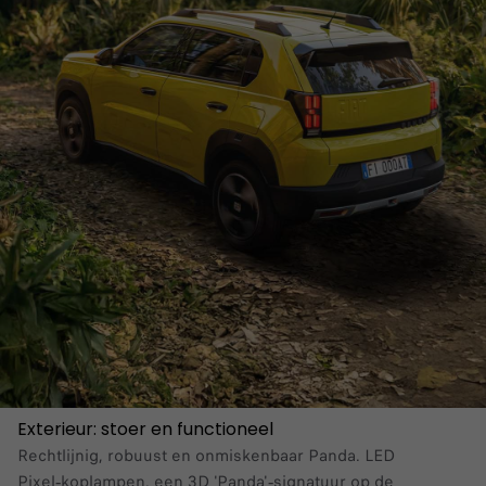
Exterieur: stoer en functioneel
Rechtlijnig, robuust en onmiskenbaar Panda. LED
Pixel‑koplampen, een 3D 'Panda'‑signatuur op de