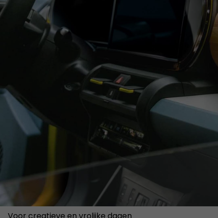
Voor creatieve en vrolijke dagen