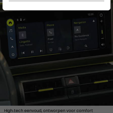
High‑tech eenvoud, ontworpen voor comfort