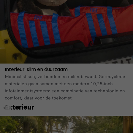
Interieur: slim en duurzaam
Minimalistisch, verbonden en milieubewust. Gerecyclede
materialen gaan samen met een modern 10,25‑inch
infotainmentsysteem: een combinatie van technologie en
comfort, klaar voor de toekomst.
Exterieur