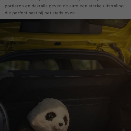
portieren en dakrails geven de auto een sterke uitstraling
die perfect past bij het stadsleven.