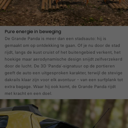
Pure energie in beweging
De Grande Panda is meer dan een stadsauto: hij is
gemaakt om op ontdekking te gaan. Of je nu door de stad
rijdt, langs de kust cruist of het buitengebied verkent, het
hoekige maar aerodynamische design snijdt zelfverzekerd
door de lucht. De 3D 'Panda'‑signatuur op de portieren
geeft de auto een uitgesproken karakter, terwijl de stevige
dakrails klaar zijn voor elk avontuur – van een surfplank tot
extra bagage. Waar hij ook komt, de Grande Panda rijdt
met kracht en een doel.