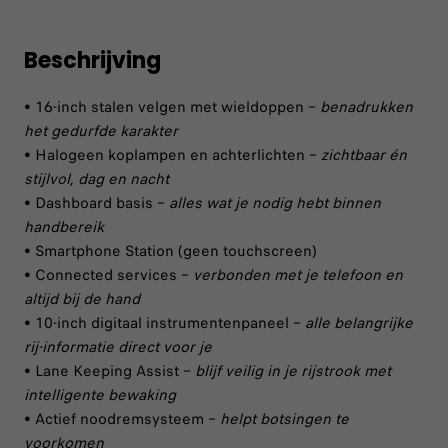
Beschrijving
• 16-inch stalen velgen met wieldoppen –
benadrukken
het gedurfde karakter
• Halogeen koplampen en achterlichten –
zichtbaar én
stijlvol, dag en nacht
• Dashboard basis –
alles wat je nodig hebt binnen
handbereik
• Smartphone Station (geen touchscreen)
• Connected services –
verbonden met je telefoon en
altijd bij de hand
• 10-inch digitaal instrumentenpaneel –
alle belangrijke
rij-informatie direct voor je
• Lane Keeping Assist –
blijf veilig in je rijstrook met
intelligente bewaking
• Actief noodremsysteem –
helpt botsingen te
voorkomen