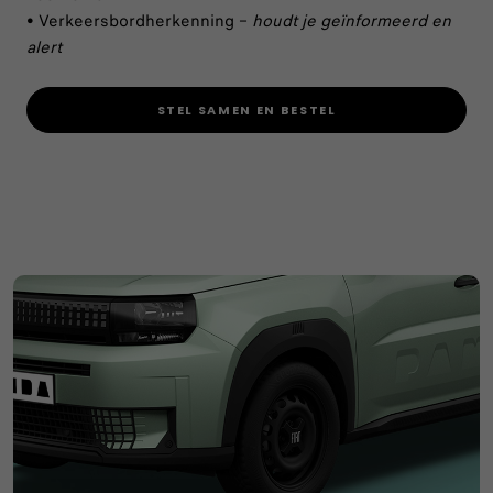
• Verkeersbordherkenning –
houdt je geïnformeerd en
alert
STEL SAMEN EN BESTEL