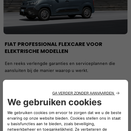
FIAT PROFESSIONAL FLEXCARE VOOR
ELEKTRISCHE MODELLEN
Een reeks verlengde garanties en serviceplannen die
aansluiten bij de manier waarop u werkt.
ONTDEK FLEXCARE