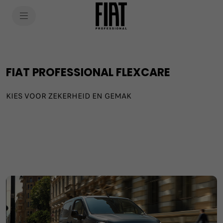
SkiptoContentText
SkiptoNavigationText
FIAT PROFESSIONAL FLEXCARE
KIES VOOR ZEKERHEID EN GEMAK