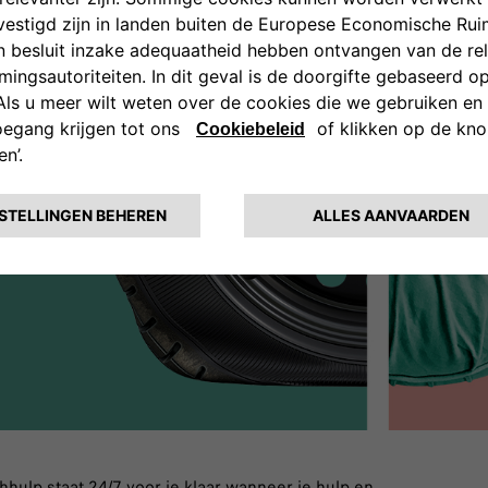
hulp staat 24/7 voor je klaar wanneer je hulp en