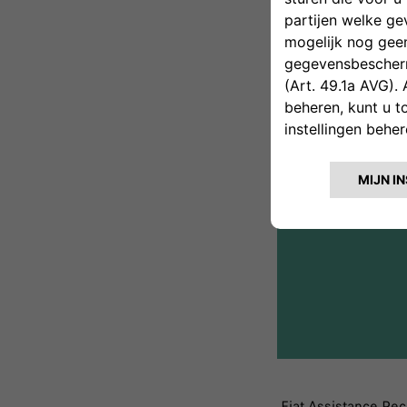
Fiat Assistance Pech