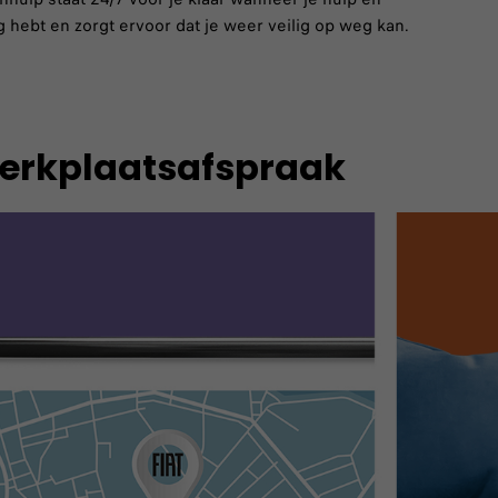
 hebt en zorgt ervoor dat je weer veilig op weg kan.
werkplaatsafspraak