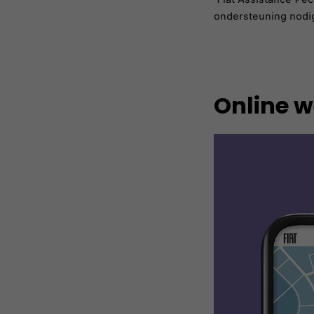
ondersteuning nodig
Online 