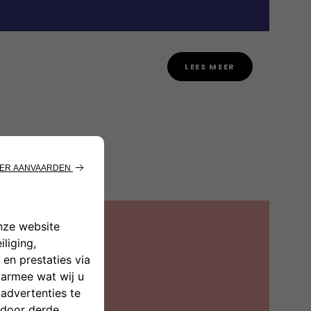
LEES MEER