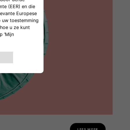
LEES MEER