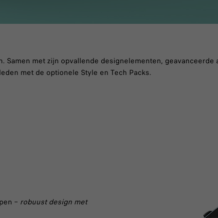
con. Samen met zijn opvallende designelementen, geavanceerde a
leden met de optionele Style en Tech Packs.
ppen –
robuust design met