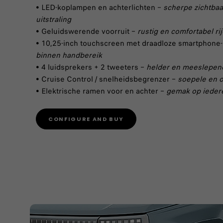
• LED-koplampen en achterlichten –
scherpe zichtba
uitstraling
• Geluidswerende voorruit –
rustig en comfortabel ri
• 10,25-inch touchscreen met draadloze smartphone-
binnen handbereik
• 4 luidsprekers + 2 tweeters –
helder en meeslepen
• Cruise Control / snelheidsbegrenzer –
soepele en o
• Elektrische ramen voor en achter –
gemak op iedere
CONFIGURE AND BUY