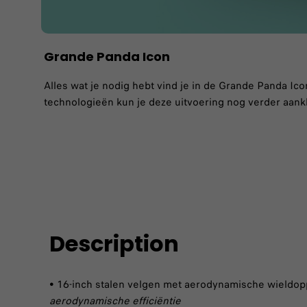
Grande Panda Icon
Alles wat je nodig hebt vind je in de Grande Panda I
technologieën kun je deze uitvoering nog verder aank
Description
• 16-inch stalen velgen met aerodynamische wieldo
aerodynamische efficiëntie