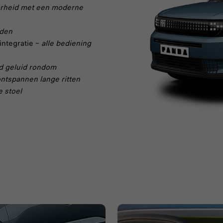
arheid met een moderne
jden
integratie –
alle bediening
d geluid rondom
ntspannen lange ritten
 stoel