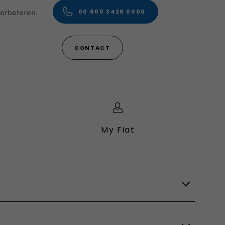
verbeteren.
00 800 3428 0000
CONTACT
My Fiat