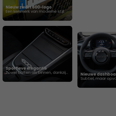
Nieuw zwart 600-logo
Een kenmerk van moderne stijl.
Sportieve elegantie ​
Zowel buiten als binnen, dankzij
Nieuwe dashboar
het volledig zwarte interieur. ​
Subtiel, maar opva
onderscheidend.