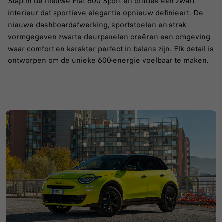
Stap in de nieuwe Fiat 600 Sport en ontdek een zwart
interieur dat sportieve elegantie opnieuw definieert. De
nieuwe dashboardafwerking, sportstoelen en strak
vormgegeven zwarte deurpanelen creëren een omgeving
waar comfort en karakter perfect in balans zijn. Elk detail is
ontworpen om de unieke 600-energie voelbaar te maken.