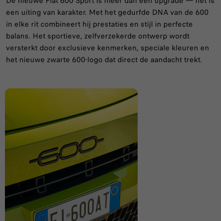
De nieuwe Fiat 600 Sport is meer dan een upgrade — het is
een uiting van karakter. Met het gedurfde DNA van de 600
in elke rit combineert hij prestaties en stijl in perfecte
balans. Het sportieve, zelfverzekerde ontwerp wordt
versterkt door exclusieve kenmerken, speciale kleuren en
het nieuwe zwarte 600-logo dat direct de aandacht trekt.