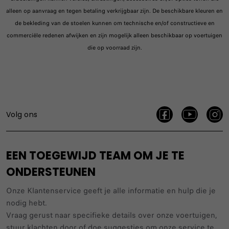
alleen op aanvraag en tegen betaling verkrijgbaar zijn. De beschikbare kleuren en
de bekleding van de stoelen kunnen om technische en/of constructieve en
commerciële redenen afwijken en zijn mogelijk alleen beschikbaar op voertuigen
die op voorraad zijn.
Volg ons
EEN TOEGEWIJD TEAM OM JE TE
ONDERSTEUNEN
Onze Klantenservice geeft je alle informatie en hulp die je
nodig hebt.
Vraag gerust naar specifieke details over onze voertuigen,
stuur klachten door of doe suggesties om onze service te