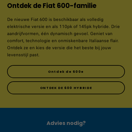
Ontdek de Fiat 600-familie
De nieuwe Fiat 600 is beschikbaar als volledig
elektrische versie en als 110pk of 145pk hybride. Drie
aandrijfvormen, één dynamisch gevoel. Geniet van
comfort, technologie en onmiskenbare Italiaanse flair.
Ontdek ze en kies de versie die het beste bij jouw
levensstijl past.
Ontdek de 600e
ONTDEK DE 600 HYBRIDE
Advies nodig?