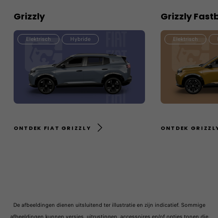
Grizzly
Grizzly Fast
Elektrisch
Hybride
Elektrisch
ONTDEK FIAT GRIZZLY
ONTDEK GRIZZL
De afbeeldingen dienen uitsluitend ter illustratie en zijn indicatief. Sommige
afbeeldingen kunnen versies, uitrustingen, accessoires en/of opties tonen die